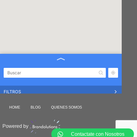
FILTROS
CABA
HOME
BLOG
QUIENES SOMOS
Scalabrini Ortiz 2707
NUÑEZ
Powered by
Ciudad de la Paz 3799
Contactate con Nosotros