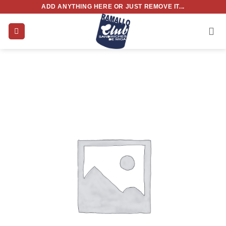
Saltar
ADD ANYTHING HERE OR JUST REMOVE IT...
al
contenido