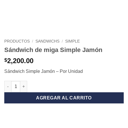
PRODUCTOS
/
SANDWICHS
/
SIMPLE
Sándwich de miga Simple Jamón
2,200.00
$
Sándwich Simple Jamón – Por Unidad
Sándwich de miga Simple Jamón cantidad
AGREGAR AL CARRITO