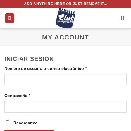
Saltar
ADD ANYTHING HERE OR JUST REMOVE IT...
al
contenido
MY ACCOUNT
INICIAR SESIÓN
Requerido
Nombre de usuario o correo electrónico
*
Requerido
Contraseña
*
Recordarme