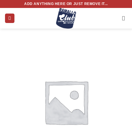
Saltar
ADD ANYTHING HERE OR JUST REMOVE IT...
al
contenido