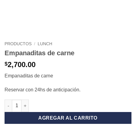
PRODUCTOS
/
LUNCH
Empanaditas de carne
2,700.00
$
Empanaditas de carne
Reservar con 24hs de anticipación.
Empanaditas de carne cantidad
AGREGAR AL CARRITO