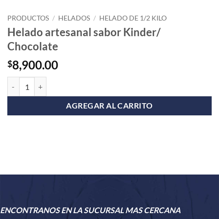
PRODUCTOS
/
HELADOS
/
HELADO DE 1/2 KILO
Helado artesanal sabor Kinder/
Chocolate
8,900.00
$
Helado artesanal sabor Kinder/ Chocolate cantidad
AGREGAR AL CARRITO
ENCONTRANOS EN LA SUCURSAL MAS CERCANA