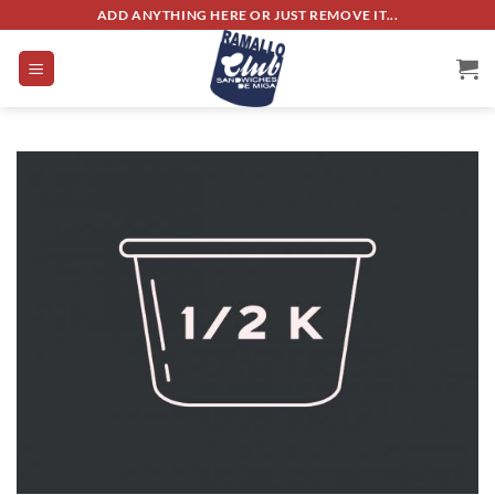
Saltar
ADD ANYTHING HERE OR JUST REMOVE IT...
al
contenido