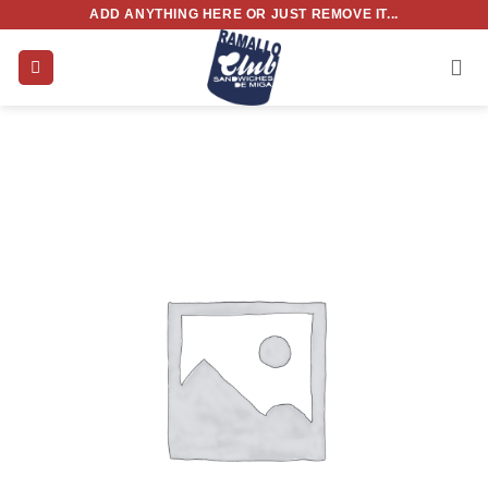
Saltar
ADD ANYTHING HERE OR JUST REMOVE IT...
al
contenido