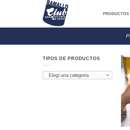
Saltar
al
PRODUCTOS
contenido
P
TIPOS DE PRODUCTOS
Elegí una categoría